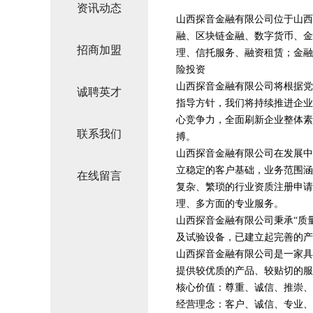
资讯动态
山西探音金融有限公司位于山西，
融、区块链金融、数字货币、金
招商加盟
理、信托服务、融资租赁；金融
险投资
山西探音金融有限公司将根据党
诚聘英才
指导方针，我们将持续推进企业
心竞争力，全面刷新企业整体素
联系我们
搏。
山西探音金融有限公司在发展中
立稳定的客户基础，业务范围涵
在线留言
复杂、繁琐的行业资质注册申请
理、多方面的专业服务。
山西探音金融有限公司秉承“质
及试验设备，已建立起完善的产
山西探音金融有限公司是一家具
提供较优质的产品、较贴切的服
核心价值：尊重、诚信、推崇、
经营理念：客户、诚信、专业、