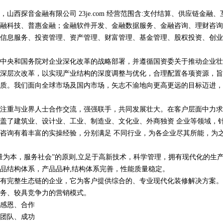
山西探音金融有限公司 23je.com 经营范围含:支付结算、供应链金融
融科技、普惠金融；金融软件开发、金融数据服务、金融咨询、理财咨询
信息服务、投资管理、资产管理、财富管理、基金管理、股权投资、创业
中央和国务院对企业深化改革的战略部署，并遵循国资委关于推动企业壮
深层次改革，以实现产业结构的深度调整与优化，合理配置各项资源，旨
质。我们面向全球市场及国内市场，矢志不渝地向更高更远的目标迈进，
注重与业界人士合作交流，强强联手，共同发展壮大。在客户层面中力求
盖了建筑业、设计业、工业、制造业、文化业、外商独资 企业等领域，
咨询有着丰富的实操经验，分别满足 不同行业，为各企业尽其所能，为
量为本，服务社会”的原则,立足于高新技术，科学管理，拥有现代化的生
品结构体系，产品品种,结构体系完善，性能质量稳定。
有完整生态链的企业，它为客户提供综合的、专业现代化装修解决方案。
务、较具竞争力的营销模式。
感恩、合作
团队、成功