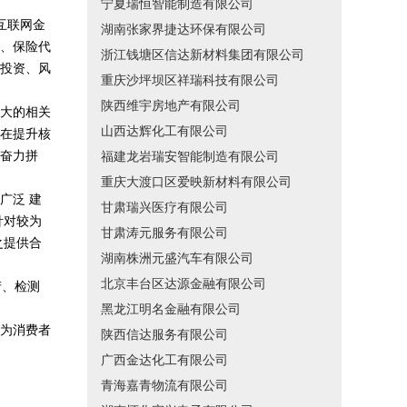
宁夏瑞恒智能制造有限公司
、互联网金
湖南张家界捷达环保有限公司
、保险代
浙江钱塘区信达新材料集团有限公司
投资、风
重庆沙坪坝区祥瑞科技有限公司
陕西维宇房地产有限公司
大的相关
山西达辉化工有限公司
在提升核
奋力拼
福建龙岩瑞安智能制造有限公司
重庆大渡口区爱映新材料有限公司
广泛 建
甘肃瑞兴医疗有限公司
针对较为
甘肃涛元服务有限公司
之提供合
湖南株洲元盛汽车有限公司
北京丰台区达源金融有限公司
产、检测
黑龙江明名金融有限公司
为消费者
陕西信达服务有限公司
广西金达化工有限公司
青海嘉青物流有限公司